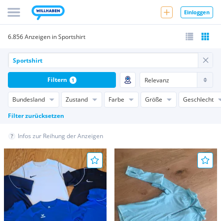
Einloggen
6.856 Anzeigen in Sportshirt
Filtern
1
Bundesland
Zustand
Farbe
Größe
Geschlecht
Filter zurücksetzen
Infos zur Reihung der Anzeigen