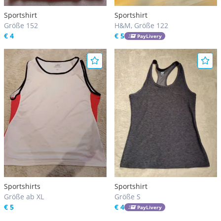
Sportshirt
Sportshirt
Größe 152
H&M, Größe 122
€ 4
€ 5
PayLivery
Sportshirts
Sportshirt
Größe ab XL
Größe S
€ 5
€ 4
PayLivery