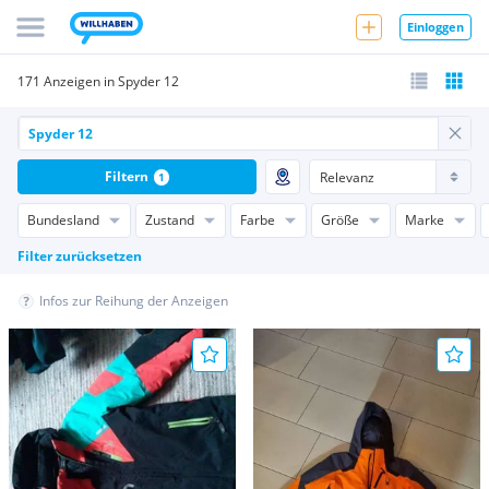
Einloggen
171 Anzeigen in Spyder 12
Filtern
1
Bundesland
Zustand
Farbe
Größe
Marke
Filter zurücksetzen
Infos zur Reihung der Anzeigen