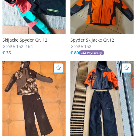
Skijacke Spyder Gr. 12
Spyder Skijacke Gr.12
Größe 152, 164
Größe 152
€ 35
€ 80
PayLivery