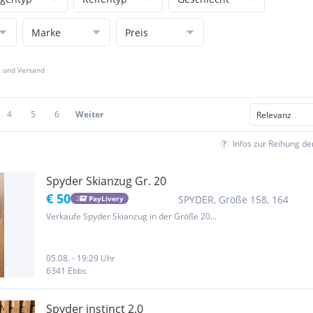
Marke
Preis
z und Versand
4
5
6
Weiter
Infos zur Reihung d
Spyder Skianzug Gr. 20
€ 50
SPYDER, Größe 158, 164
PayLivery
Verkaufe Spyder Skianzug in der Größe 20...
05.08. - 19:29 Uhr
6341 Ebbs
Spyder instinct 2.0