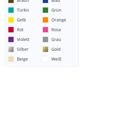
Braun
Blau
Türkis
Grün
Gelb
Orange
Rot
Rosa
Violett
Grau
Silber
Gold
Beige
Weiß