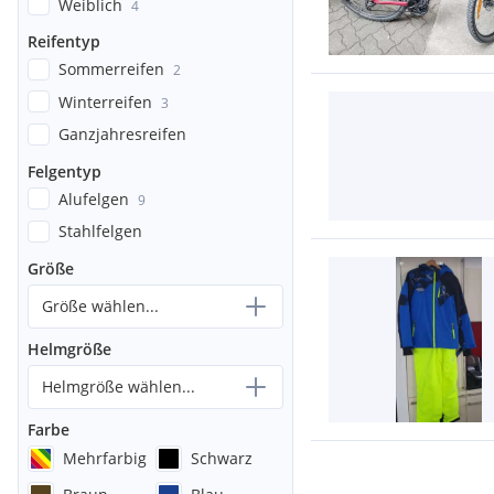
Weiblich
4
Reifentyp
Sommerreifen
2
Winterreifen
3
Ganzjahresreifen
Felgentyp
Alufelgen
9
Stahlfelgen
Größe
Größe wählen...
Helmgröße
Helmgröße wählen...
Farbe
Mehrfarbig
Schwarz