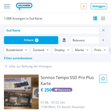
Einloggen
1.688 Anzeigen in Ssd Karte
Filtern
1
Bundesland
Zustand
Display
Marke
Preis
Filter zurücksetzen
Infos zur Reihung der Anzeigen
Sonnos Tempo SSD Pro Plus
Karte
€ 250
PayLivery
01.08. - 07:52 Uhr
1100 Wien, 10. Bezirk, Favoriten