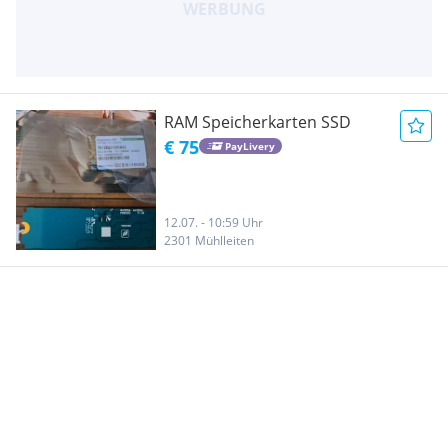
RAM Speicherkarten SSD
€ 75
PayLivery
12.07. - 10:59 Uhr
2301 Mühlleiten