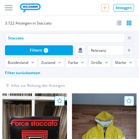
Einloggen
3.722 Anzeigen in Staccato
Filtern
1
Bundesland
Zustand
Farbe
Größe
Marke
Filter zurücksetzen
Infos zur Reihung der Anzeigen