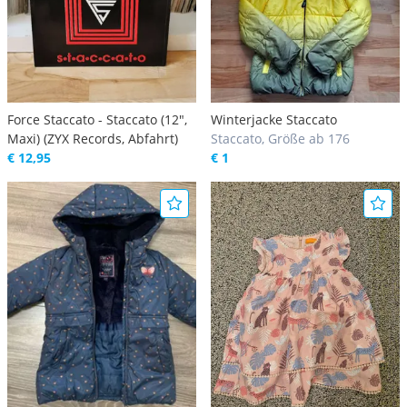
Force Staccato - Staccato (12",
Winterjacke Staccato
Maxi) (ZYX Records, Abfahrt)
Staccato, Größe ab 176
€ 12,95
€ 1