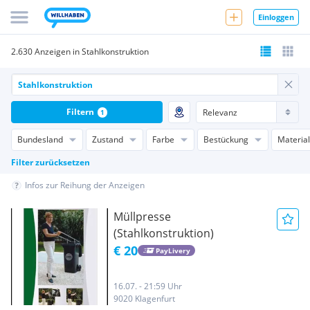
Einloggen
2.630 Anzeigen in Stahlkonstruktion
Filtern
1
Bundesland
Zustand
Farbe
Bestückung
Material
Filter zurücksetzen
Infos zur Reihung der Anzeigen
Müllpresse
(Stahlkonstruktion)
€ 20
PayLivery
16.07. - 21:59 Uhr
9020 Klagenfurt