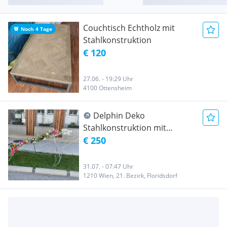
Couchtisch Echtholz mit
Noch 4 Tage
Stahlkonstruktion
€ 120
27.06. - 19:29 Uhr
4100 Ottensheim
Delphin Deko
Stahlkonstruktion mit
Beleuchtung
€ 250
31.07. - 07:47 Uhr
1210 Wien, 21. Bezirk, Floridsdorf