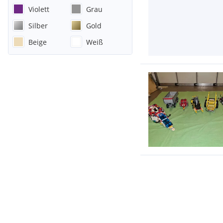
Violett
Grau
Silber
Gold
Beige
Weiß