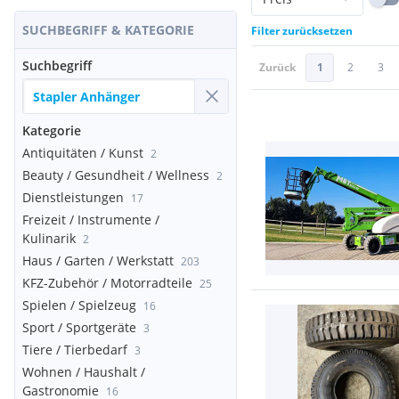
SUCHBEGRIFF & KATEGORIE
Filter zurücksetzen
Suchbegriff
Zurück
1
2
3
Kategorie
Antiquitäten / Kunst
2
Beauty / Gesundheit / Wellness
2
Dienstleistungen
17
Freizeit / Instrumente /
Kulinarik
2
Haus / Garten / Werkstatt
203
KFZ-Zubehör / Motorradteile
25
Spielen / Spielzeug
16
Sport / Sportgeräte
3
Tiere / Tierbedarf
3
Wohnen / Haushalt /
Gastronomie
16