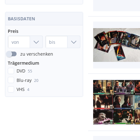
BASISDATEN
Preis
zu verschenken
Trägermedium
DVD
55
Blu-ray
20
VHS
4