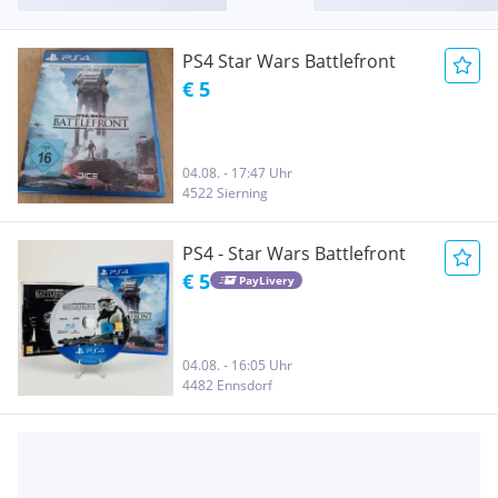
PS4 Star Wars Battlefront
€ 5
04.08. - 17:47 Uhr
4522 Sierning
PS4 - Star Wars Battlefront
€ 5
PayLivery
04.08. - 16:05 Uhr
4482 Ennsdorf