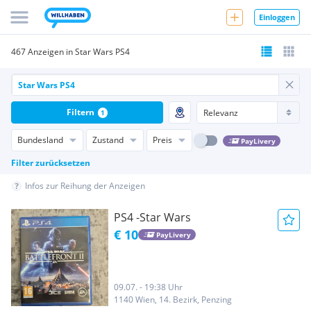
Einloggen
467 Anzeigen in Star Wars PS4
Filtern
1
Bundesland
Zustand
Preis
PayLivery
Filter zurücksetzen
Infos zur Reihung der Anzeigen
PS4 -Star Wars
€ 10
PayLivery
09.07. - 19:38 Uhr
1140 Wien, 14. Bezirk, Penzing