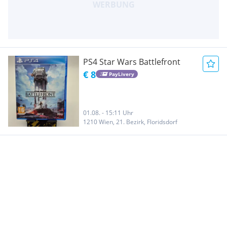
PS4 Star Wars Battlefront
€ 8
PayLivery
01.08. - 15:11 Uhr
1210 Wien, 21. Bezirk, Floridsdorf