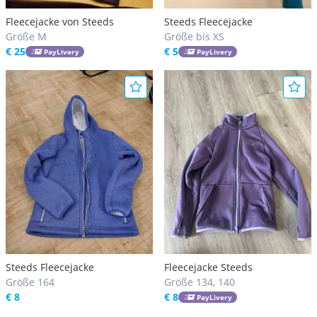
Fleecejacke von Steeds
Steeds Fleecejacke
Größe M
Größe bis XS
€ 25
€ 5
PayLivery
PayLivery
Steeds Fleecejacke
Fleecejacke Steeds
Größe 164
Größe 134, 140
€ 8
€ 8
PayLivery