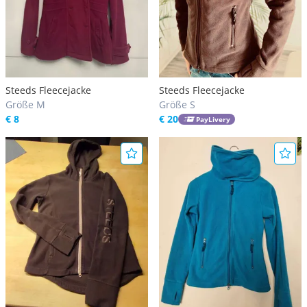
Steeds Fleecejacke
Steeds Fleecejacke
Größe M
Größe S
€ 8
€ 20
PayLivery