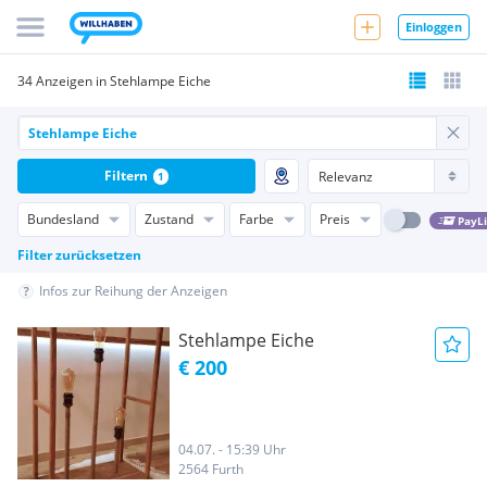
Einloggen
34 Anzeigen in Stehlampe Eiche
Filtern
1
Bundesland
Zustand
Farbe
Preis
PayL
Filter zurücksetzen
Infos zur Reihung der Anzeigen
Stehlampe Eiche
€ 200
04.07. - 15:39 Uhr
2564 Furth