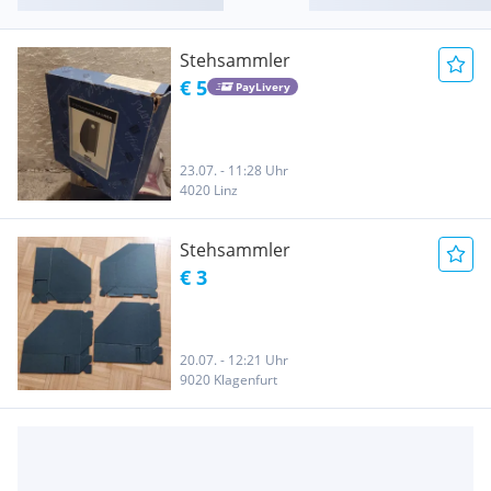
Stehsammler
€ 5
PayLivery
23.07. - 11:28 Uhr
4020 Linz
Stehsammler
€ 3
20.07. - 12:21 Uhr
9020 Klagenfurt