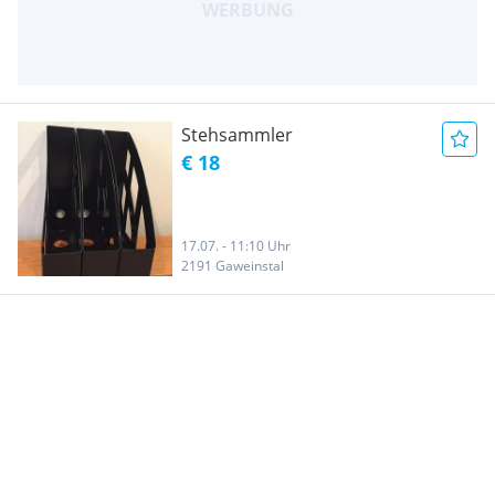
Stehsammler
€ 18
17.07. - 11:10 Uhr
2191 Gaweinstal