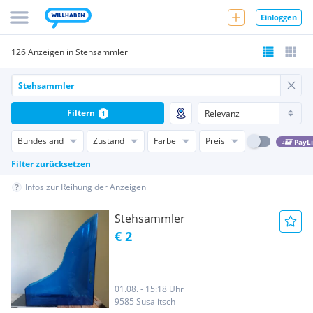
Einloggen
126 Anzeigen in Stehsammler
Filtern
1
Bundesland
Zustand
Farbe
Preis
PayL
Filter zurücksetzen
Infos zur Reihung der Anzeigen
Stehsammler
€ 2
01.08. - 15:18 Uhr
9585 Susalitsch