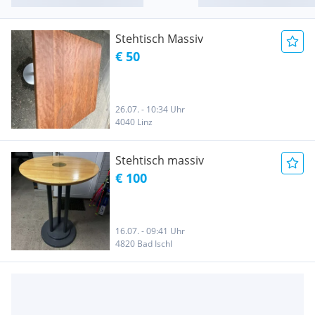
Stehtisch Massiv
€ 50
26.07. - 10:34 Uhr
4040 Linz
Stehtisch massiv
€ 100
16.07. - 09:41 Uhr
4820 Bad Ischl