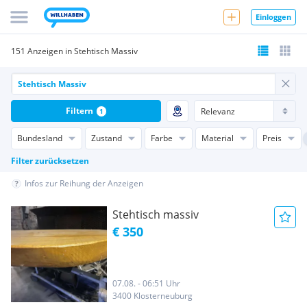
Einloggen
151 Anzeigen in Stehtisch Massiv
Filtern
1
Bundesland
Zustand
Farbe
Material
Preis
Filter zurücksetzen
Infos zur Reihung der Anzeigen
Stehtisch massiv
€ 350
07.08. - 06:51 Uhr
3400 Klosterneuburg