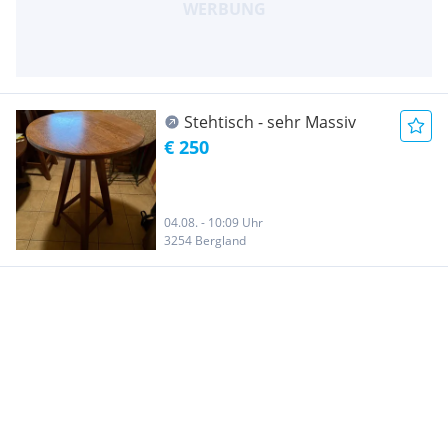
Stehtisch - sehr Massiv
€ 250
04.08. - 10:09 Uhr
3254 Bergland