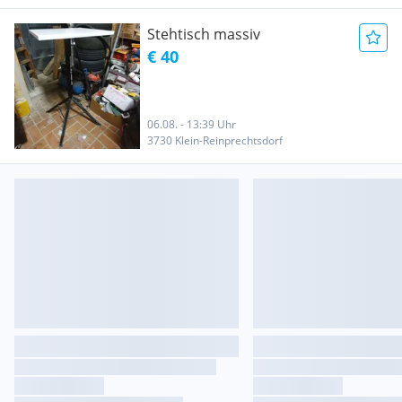
Stehtisch massiv
€ 40
06.08. - 13:39 Uhr
3730 Klein-Reinprechtsdorf