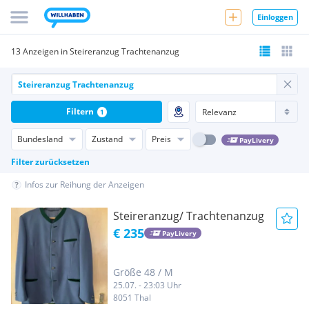
Einloggen
13 Anzeigen in Steireranzug Trachtenanzug
Filtern
1
Bundesland
Zustand
Preis
PayLivery
Filter zurücksetzen
Infos zur Reihung der Anzeigen
Steireranzug/ Trachtenanzug
€ 235
PayLivery
Größe 48 / M
25.07. - 23:03 Uhr
8051 Thal