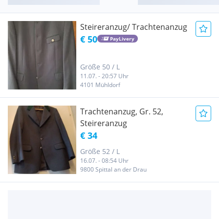
Steireranzug/ Trachtenanzug
€ 50
PayLivery
Größe 50 / L
11.07. - 20:57 Uhr
4101 Mühldorf
Trachtenanzug, Gr. 52,
Steireranzug
€ 34
Größe 52 / L
16.07. - 08:54 Uhr
9800 Spittal an der Drau