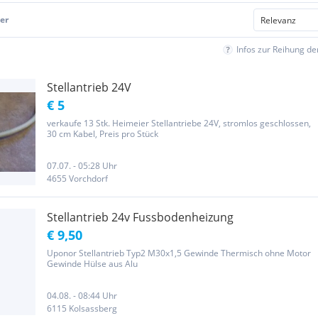
er
Infos zur Reihung d
Stellantrieb 24V
€ 5
verkaufe 13 Stk. Heimeier Stellantriebe 24V, stromlos geschlossen,
30 cm Kabel, Preis pro Stück
07.07. - 05:28 Uhr
4655 Vorchdorf
Stellantrieb 24v Fussbodenheizung
€ 9,50
Uponor Stellantrieb Typ2 M30x1,5 Gewinde Thermisch ohne Motor
Gewinde Hülse aus Alu
04.08. - 08:44 Uhr
6115 Kolsassberg