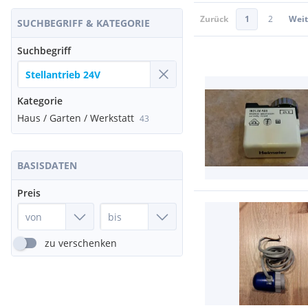
Zurück
1
2
Weit
SUCHBEGRIFF & KATEGORIE
Suchbegriff
Kategorie
Haus / Garten / Werkstatt
43
BASISDATEN
Preis
zu verschenken