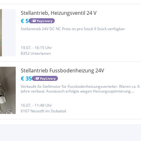
Stellantrieb, Heizungsventil 24 V
€ 5
PayLivery
Stellantrieb 24V DC NC Preis ist pro Stück 9 Stück verfügbar
19.07. - 16:15 Uhr
8352 Unterlamm
Stellantrieb Fussbodenheizung 24V
€ 35
PayLivery
Verkaufe 6x Stellmotor für Fussbodenheizungsverteiler. Waren ca. 6
Jahre verbaut. Austausch erfolgte wegen Heizungsoptimierung.
Funktion gegeben. Da es sich um einen Privatverkauf handelt, ist
eine Rücknahme ausgeschlossen.
16.07. - 11:48 Uhr
6167 Neustift im Stubaital