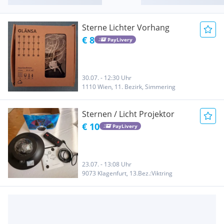
Sterne Lichter Vorhang
€ 8
PayLivery
30.07. - 12:30 Uhr
1110 Wien, 11. Bezirk, Simmering
Sternen / Licht Projektor
€ 10
PayLivery
23.07. - 13:08 Uhr
9073 Klagenfurt, 13.Bez.:Viktring