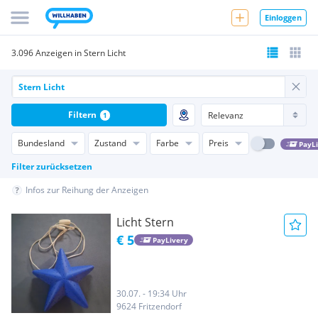
Einloggen
3.096 Anzeigen in Stern Licht
Filtern
1
Bundesland
Zustand
Farbe
Preis
PayL
Filter zurücksetzen
Infos zur Reihung der Anzeigen
Licht Stern
€ 5
PayLivery
30.07. - 19:34 Uhr
9624 Fritzendorf