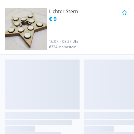
Lichter Stern
€ 9
16.07. - 08:27 Uhr
6324 Mariastein