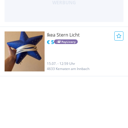
Ikea Stern Licht
€ 5
PayLivery
15.07. - 12:59 Uhr
4633 Kematen am Innbach