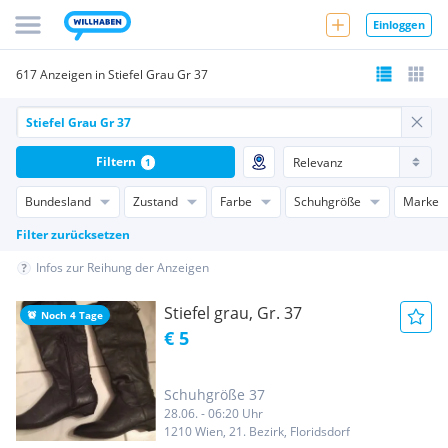
Einloggen
617 Anzeigen in Stiefel Grau Gr 37
Filtern
1
Bundesland
Zustand
Farbe
Schuhgröße
Marke
Filter zurücksetzen
Infos zur Reihung der Anzeigen
Stiefel grau, Gr. 37
Noch 4 Tage
€ 5
Schuhgröße 37
28.06. - 06:20 Uhr
1210 Wien, 21. Bezirk, Floridsdorf