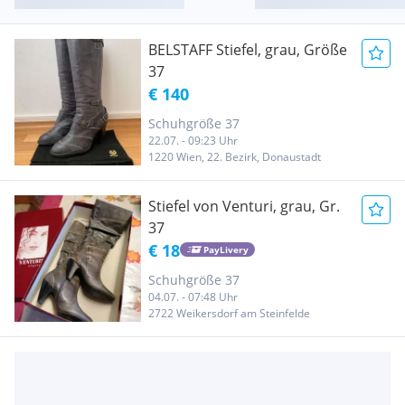
BELSTAFF Stiefel, grau, Größe
37
€ 140
Schuhgröße 37
22.07. - 09:23 Uhr
1220 Wien, 22. Bezirk, Donaustadt
Stiefel von Venturi, grau, Gr.
37
€ 18
PayLivery
Schuhgröße 37
04.07. - 07:48 Uhr
2722 Weikersdorf am Steinfelde