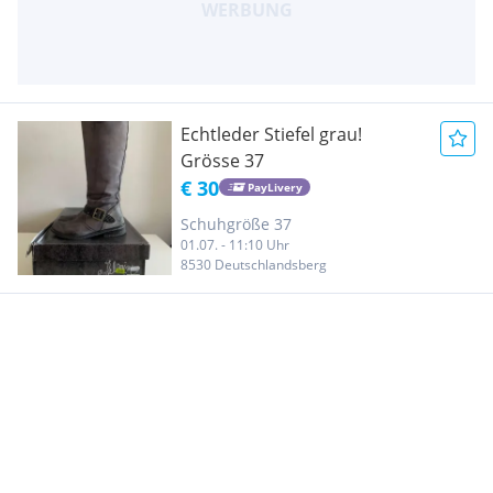
Echtleder Stiefel grau!
Grösse 37
€ 30
PayLivery
Schuhgröße 37
01.07. - 11:10 Uhr
8530 Deutschlandsberg