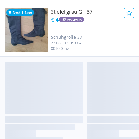
Stiefel grau Gr. 37
Noch 3 Tage
€ 4
PayLivery
Schuhgröße 37
27.06. - 11:05 Uhr
8010 Graz