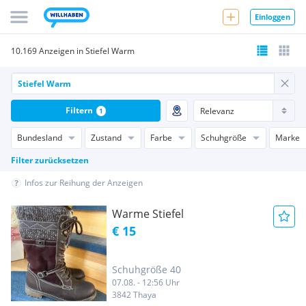
Einloggen
10.169 Anzeigen in Stiefel Warm
Filtern
1
Bundesland
Zustand
Farbe
Schuhgröße
Marke
Filter zurücksetzen
Infos zur Reihung der Anzeigen
Warme Stiefel
€ 15
Schuhgröße 40
07.08. - 12:56 Uhr
3842 Thaya