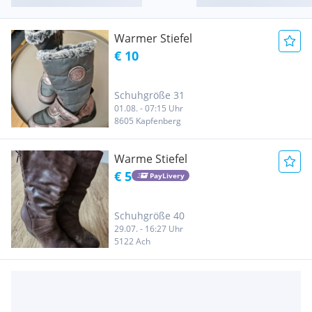
Warmer Stiefel
€ 10
Schuhgröße 31
01.08. - 07:15 Uhr
8605 Kapfenberg
Warme Stiefel
€ 5
PayLivery
Schuhgröße 40
29.07. - 16:27 Uhr
5122 Ach