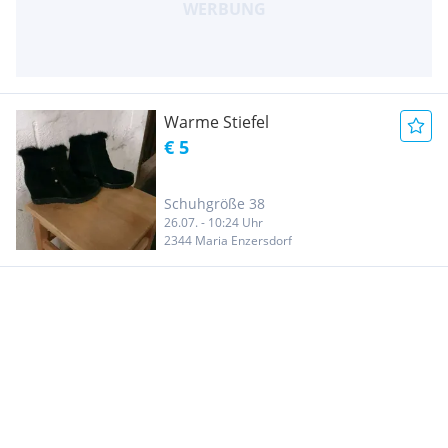
Warme Stiefel
€ 5
Schuhgröße 38
26.07. - 10:24 Uhr
2344 Maria Enzersdorf