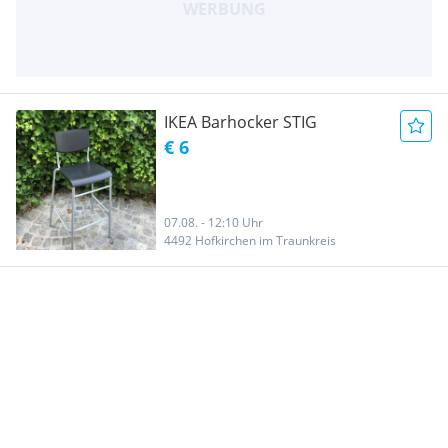
IKEA Barhocker STIG
€ 6
07.08. - 12:10 Uhr
4492 Hofkirchen im Traunkreis