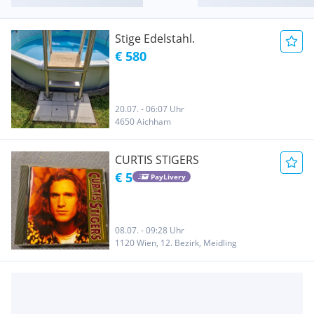
Stige Edelstahl.
€ 580
20.07. - 06:07 Uhr
4650 Aichham
CURTIS STIGERS
€ 5
PayLivery
08.07. - 09:28 Uhr
1120 Wien, 12. Bezirk, Meidling