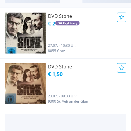
DVD Stone
€ 2
PayLivery
27.07. - 10:30 Uhr
8055 Graz
DVD Stone
€ 1,50
23.07. - 09:33 Uhr
9300 St. Veit an der Glan