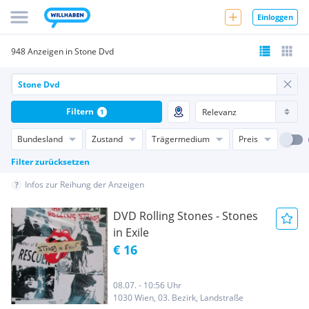
Einloggen
948 Anzeigen in Stone Dvd
Filtern
1
Bundesland
Zustand
Trägermedium
Preis
Filter zurücksetzen
Infos zur Reihung der Anzeigen
DVD Rolling Stones - Stones
in Exile
€ 16
08.07. - 10:56 Uhr
1030 Wien, 03. Bezirk, Landstraße