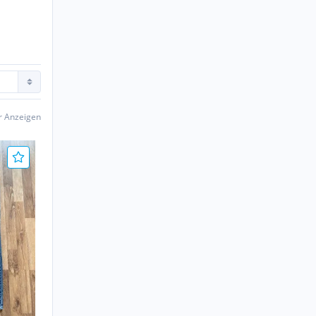
er Anzeigen