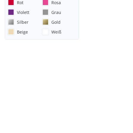
Rot
Rosa
Violett
Grau
Silber
Gold
Beige
Weiß