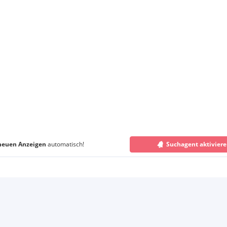
neuen Anzeigen
automatisch!
Suchagent aktivier