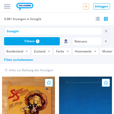
Einloggen
4.981 Anzeigen in Straight
Filtern
1
Bundesland
Zustand
Farbe
Hosenweite
Muster
Filter zurücksetzen
Infos zur Reihung der Anzeigen