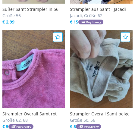
Süßer Samt Strampler in 56
Strampler aus Samt - Jacadi
Größe 56
Jacadi, Größe 62
€ 2,99
€ 15
PayLivery
Strampler Overall Samt rot
Strampler Overall Samt beige
Größe 62, 68
Größe 50, 56
€ 5
€ 5
PayLivery
PayLivery