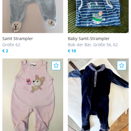
Samt Strampler
Baby Samt-Strampler
Größe 62
Bob der Bär, Größe 56, 62
€ 2
€ 10