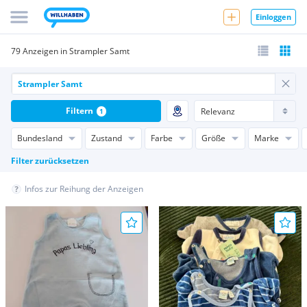
Einloggen
79 Anzeigen in Strampler Samt
Filtern
1
Bundesland
Zustand
Farbe
Größe
Marke
Filter zurücksetzen
Infos zur Reihung der Anzeigen