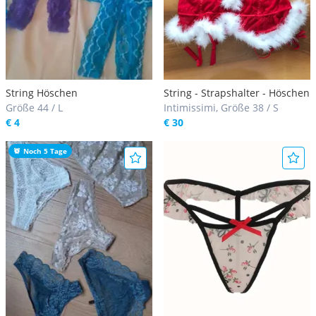
String Höschen
String - Strapshalter - Höschen
Größe 44 / L
Intimissimi, Größe 38 / S
€ 4
€ 30
Noch 5 Tage