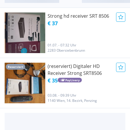
Strong hd receiver SRT 8506
€ 37
01.07. - 07:32 Uhr
2283 Obersiebenbrunn
(reserviert) Digitaler HD
Reserviert
Receiver Strong SRT8506
€ 35
PayLivery
03.08. - 09:39 Uhr
1140 Wien, 14. Bezirk, Penzing