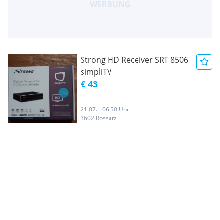
Strong HD Receiver SRT 8506
simpliTV
€ 43
21.07. - 06:50 Uhr
3602 Rossatz