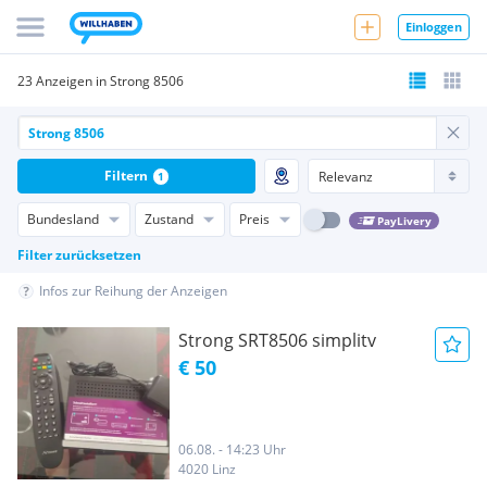
Einloggen
23 Anzeigen in Strong 8506
Filtern
1
Bundesland
Zustand
Preis
PayLivery
Filter zurücksetzen
Infos zur Reihung der Anzeigen
Strong SRT8506 simplitv
€ 50
06.08. - 14:23 Uhr
4020 Linz