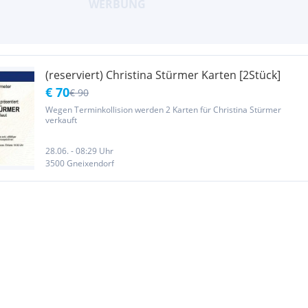
(reserviert) Christina Stürmer Karten [2Stück]
€ 70
€ 90
Wegen Terminkollision werden 2 Karten für Christina Stürmer
verkauft
28.06. - 08:29 Uhr
3500 Gneixendorf