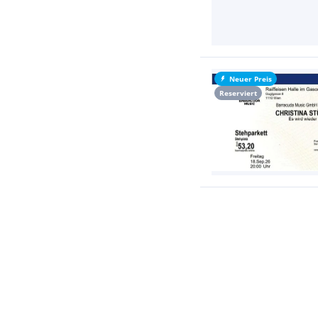
Neuer Preis
Reserviert