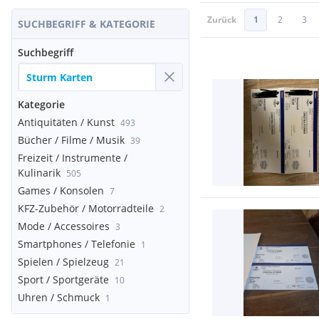
Zurück
1
2
3
SUCHBEGRIFF & KATEGORIE
Suchbegriff
Kategorie
Antiquitäten / Kunst
493
Bücher / Filme / Musik
39
Freizeit / Instrumente /
Kulinarik
505
Games / Konsolen
7
KFZ-Zubehör / Motorradteile
2
Mode / Accessoires
3
Smartphones / Telefonie
1
Spielen / Spielzeug
21
Sport / Sportgeräte
10
Uhren / Schmuck
1