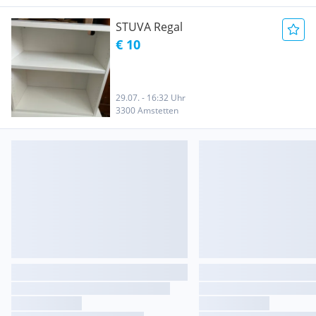
STUVA Regal
€ 10
29.07. - 16:32 Uhr
3300 Amstetten