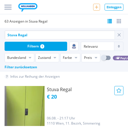
Einloggen
63 Anzeigen in Stuva Regal
Filtern
1
Bundesland
Zustand
Farbe
Preis
PayL
Filter zurücksetzen
Infos zur Reihung der Anzeigen
Stuva Regal
€ 20
06.08. - 21:17 Uhr
1110 Wien, 11. Bezirk, Simmering