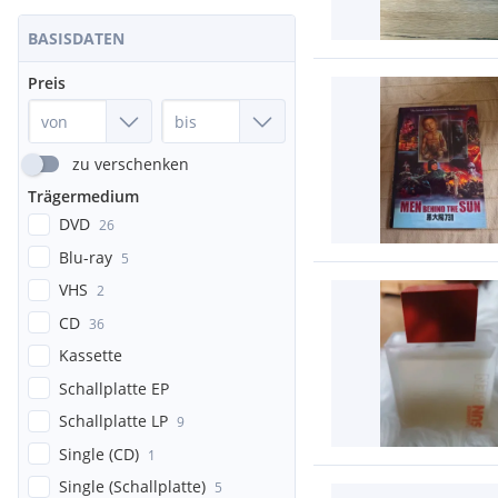
BASISDATEN
Preis
zu verschenken
Trägermedium
DVD
26
Blu-ray
5
VHS
2
CD
36
Kassette
Schallplatte EP
Schallplatte LP
9
Single (CD)
1
Single (Schallplatte)
5