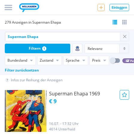
Einloggen
279 Anzeigen in Superman Ehapa
Filtern
1
Bundesland
Zustand
Sprache
Preis
Pa
Filter zurücksetzen
Infos zur Reihung der Anzeigen
Superman Ehapa 1969
€ 9
16.07. - 17:32 Uhr
4614 Unterhaid