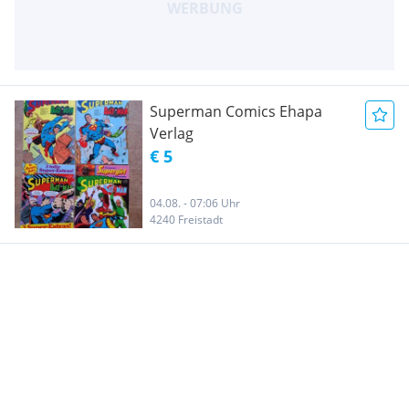
Superman Comics Ehapa
Verlag
€ 5
04.08. - 07:06 Uhr
4240 Freistadt