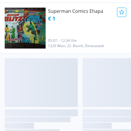
Superman Comics Ehapa
€ 1
05.07. - 12:34 Uhr
1220 Wien, 22. Bezirk, Donaustadt