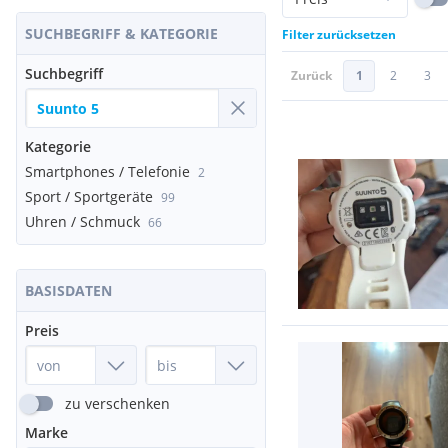
SUCHBEGRIFF & KATEGORIE
Filter zurücksetzen
Suchbegriff
Zurück
1
2
3
Kategorie
Smartphones / Telefonie
2
Sport / Sportgeräte
99
Uhren / Schmuck
66
BASISDATEN
Preis
zu verschenken
Marke