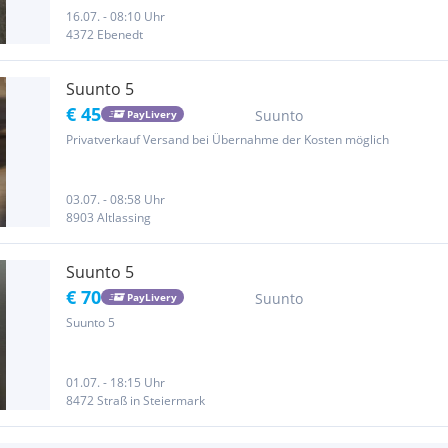
16.07. - 08:10 Uhr
4372 Ebenedt
Suunto 5
€ 45
Suunto
PayLivery
Privatverkauf Versand bei Übernahme der Kosten möglich
03.07. - 08:58 Uhr
8903 Altlassing
Suunto 5
€ 70
Suunto
PayLivery
Suunto 5
01.07. - 18:15 Uhr
8472 Straß in Steiermark