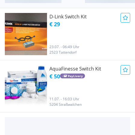
D-Link Switch Kit
€ 29
23.07. - 06:49 Uhr
2523 Tattendorf
AquaFinesse Switch Kit
€ 50
PayLivery
11.07. - 16:03 Uhr
5204 Straßwalchen