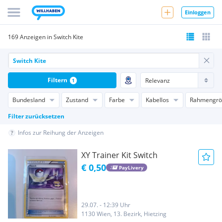
Einloggen
169 Anzeigen in Switch Kite
Filtern
1
Bundesland
Zustand
Farbe
Kabellos
Rahmengrö
Filter zurücksetzen
Infos zur Reihung der Anzeigen
XY Trainer Kit Switch
€ 0,50
PayLivery
29.07. - 12:39 Uhr
1130 Wien, 13. Bezirk, Hietzing