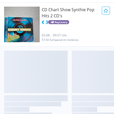
CD Chart Show Synthie Pop
Hits 2 CD's
€ 3
PayLivery
03.08. - 09:57 Uhr
5134 Schwand im Innkreis