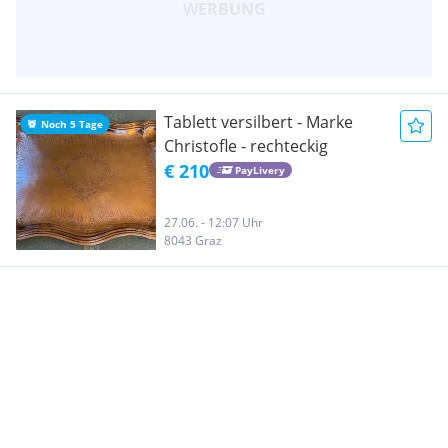
Tablett versilbert - Marke
Noch 5 Tage
Christofle - rechteckig
€ 210
PayLivery
27.06. - 12:07 Uhr
8043 Graz