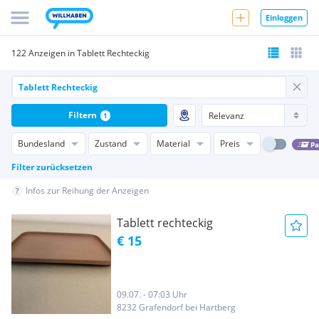
Einloggen
122 Anzeigen in Tablett Rechteckig
Filtern
1
Bundesland
Zustand
Material
Preis
Pa
Filter zurücksetzen
Infos zur Reihung der Anzeigen
Tablett rechteckig
€ 15
09.07. - 07:03 Uhr
8232 Grafendorf bei Hartberg