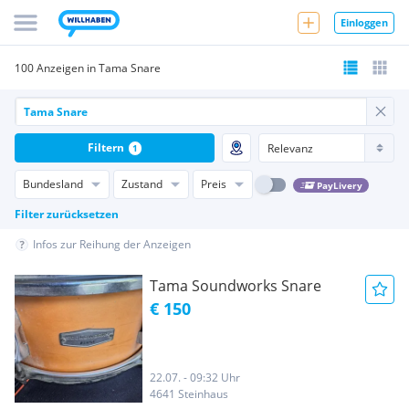
Einloggen
100 Anzeigen in Tama Snare
Filtern
1
Bundesland
Zustand
Preis
PayLivery
Filter zurücksetzen
Infos zur Reihung der Anzeigen
Tama Soundworks Snare
€ 150
22.07. - 09:32 Uhr
4641 Steinhaus