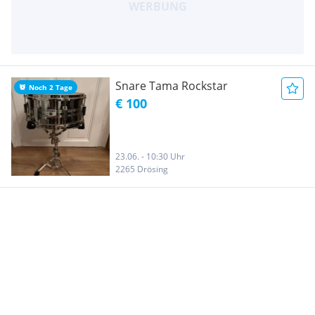
Snare Tama Rockstar
Noch 2 Tage
€ 100
23.06. - 10:30 Uhr
2265 Drösing