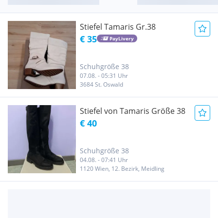
Stiefel Tamaris Gr.38
€ 35
PayLivery
Schuhgröße 38
07.08. - 05:31 Uhr
3684 St. Oswald
Stiefel von Tamaris Größe 38
€ 40
Schuhgröße 38
04.08. - 07:41 Uhr
1120 Wien, 12. Bezirk, Meidling