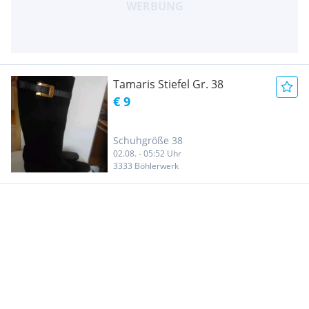
Tamaris Stiefel Gr. 38
€ 9
Schuhgröße 38
02.08. - 05:52 Uhr
3333 Böhlerwerk