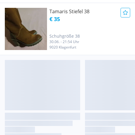
Tamaris Stiefel 38
€ 35
Schuhgröße 38
30.06. - 21:54 Uhr
9020 Klagenfurt