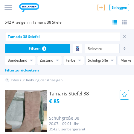
Einloggen
542 Anzeigen in Tamaris 38 Stiefel
Filtern
1
Bundesland
Zustand
Farbe
Schuhgröße
Marke
Filter zurücksetzen
Infos zur Reihung der Anzeigen
Tamaris Stiefel 38
€ 85
Schuhgröße 38
20.07. - 09:01 Uhr
3542 Eisenbergeramt