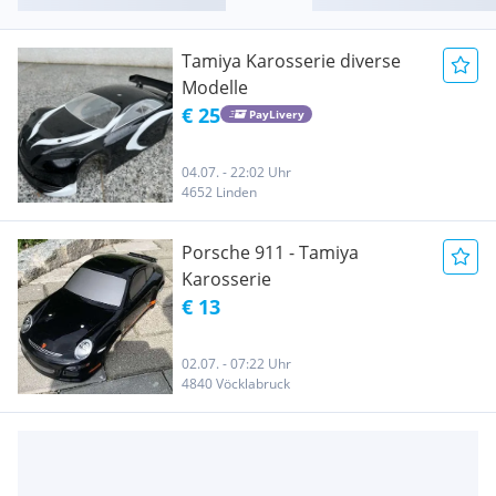
Tamiya Karosserie diverse
Modelle
€ 25
PayLivery
04.07. - 22:02 Uhr
4652 Linden
Porsche 911 - Tamiya
Karosserie
€ 13
02.07. - 07:22 Uhr
4840 Vöcklabruck