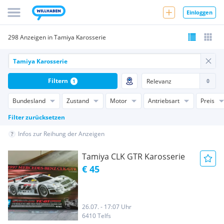
Einloggen
298 Anzeigen in Tamiya Karosserie
Filtern
1
Bundesland
Zustand
Motor
Antriebsart
Preis
Filter zurücksetzen
Infos zur Reihung der Anzeigen
Tamiya CLK GTR Karosserie
€ 45
26.07. - 17:07 Uhr
6410 Telfs