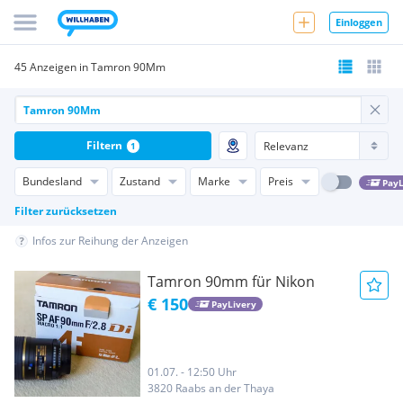
Einloggen
45 Anzeigen in Tamron 90Mm
Filtern
1
Bundesland
Zustand
Marke
Preis
PayL
Filter zurücksetzen
Infos zur Reihung der Anzeigen
Tamron 90mm für Nikon
€ 150
PayLivery
01.07. - 12:50 Uhr
3820 Raabs an der Thaya