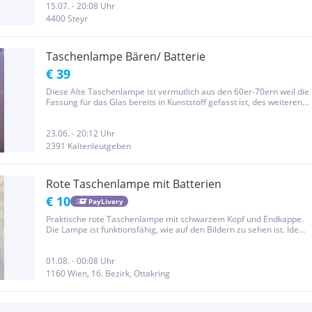
15.07. - 20:08 Uhr
4400 Steyr
Taschenlampe Bären/ Batterie
€ 39
Diese Alte Taschenlampe ist vermutlich aus den 60er-70ern weil die
Fassung für das Glas bereits in Kunststoff gefasst ist, des weiteren
dürfte sie wenig bis garnicht genützt worden sein weil kaum
Gebrauchsspuren, ehender Lagerspuren zu finden sind. Ein...
23.06. - 20:12 Uhr
2391 Kaltenleutgeben
Rote Taschenlampe mit Batterien
€ 10
PayLivery
Praktische rote Taschenlampe mit schwarzem Kopf und Endkappe.
Die Lampe ist funktionsfähig, wie auf den Bildern zu sehen ist. Ideal
für den Haushalt, Camping oder Notfälle. Zustand: Gebraucht, aber
in gutem Zustand mit normalen Gebrauchsspuren....
01.08. - 00:08 Uhr
1160 Wien, 16. Bezirk, Ottakring