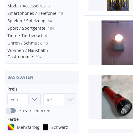
Mode / Accessoires
3
Smartphones / Telefonie
10
Spielen / Spielzeug
54
Sport / Sportgeräte
184
Tiere / Tierbedarf
4
Uhren / Schmuck
13
Wohnen / Haushalt /
Gastronomie
394
BASISDATEN
Preis
zu verschenken
Farbe
Mehrfarbig
Schwarz