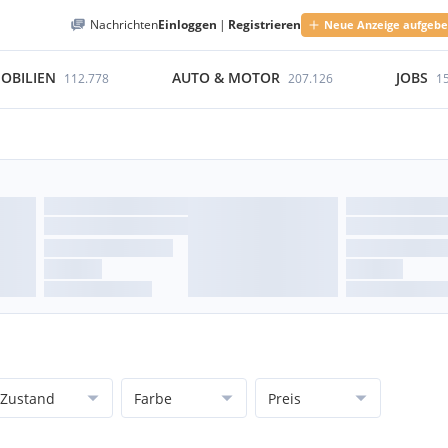
Nachrichten
Einloggen
|
Registrieren
Neue Anzeige aufgeb
OBILIEN
AUTO & MOTOR
JOBS
112.778
207.126
1
Zustand
Farbe
Preis