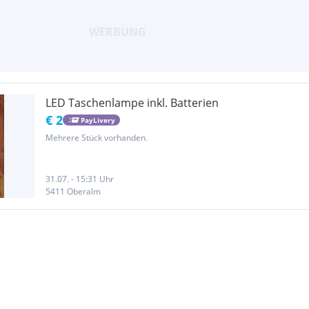
LED Taschenlampe inkl. Batterien
€ 2
PayLivery
Mehrere Stück vorhanden.
31.07. - 15:31 Uhr
5411 Oberalm