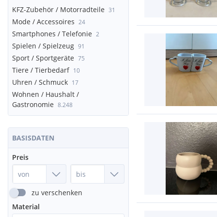
KFZ-Zubehör / Motorradteile
31
Mode / Accessoires
24
Smartphones / Telefonie
2
Spielen / Spielzeug
91
Sport / Sportgeräte
75
Tiere / Tierbedarf
10
Uhren / Schmuck
17
Wohnen / Haushalt /
Gastronomie
8.248
BASISDATEN
Preis
zu verschenken
Material