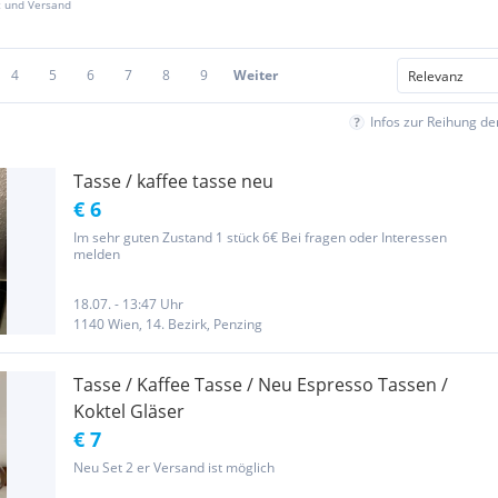
z und Versand
4
5
6
7
8
9
Weiter
Infos zur Reihung d
Tasse / kaffee tasse neu
€ 6
Im sehr guten Zustand 1 stück 6€ Bei fragen oder Interessen
melden
18.07. - 13:47 Uhr
1140 Wien, 14. Bezirk, Penzing
Tasse / Kaffee Tasse / Neu Espresso Tassen /
Koktel Gläser
€ 7
Neu Set 2 er Versand ist möglich