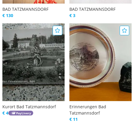
BAD TATZMANNSDORF
BAD TATZMANNSDORF
€ 130
€ 3
Kurort Bad Tatzmannsdorf
Erinnerungen Bad
€ 4
Tatzmannsdorf
PayLivery
€ 11