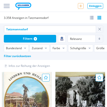
Einloggen
3.358 Anzeigen in Tatzmannsdorf
Filtern
1
Bundesland
Zustand
Farbe
Schuhgröße
Größe
Filter zurücksetzen
Infos zur Reihung der Anzeigen