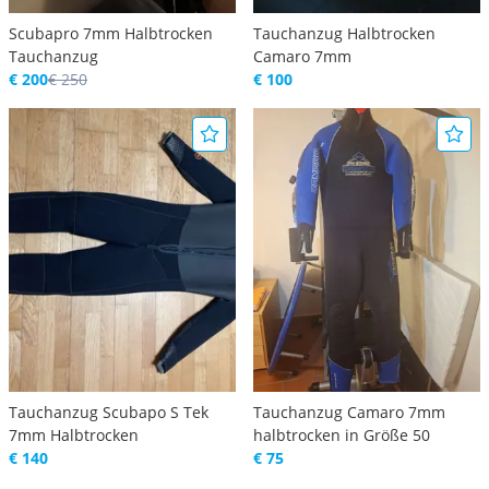
Scubapro 7mm Halbtrocken
Tauchanzug Halbtrocken
Tauchanzug
Camaro 7mm
€ 200
€ 250
€ 100
Tauchanzug Scubapo S Tek
Tauchanzug Camaro 7mm
7mm Halbtrocken
halbtrocken in Größe 50
€ 140
€ 75