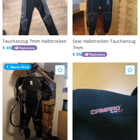
Tauchanzug 7mm Halbtrocken
Seac Halbtrocken Tauchanzug
€ 45
7mm
PayLivery
€ 95
PayLivery
Neuer Preis