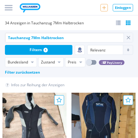
Einloggen
34 Anzeigen in Tauchanzug 7Mm Halbtrocken
Filtern
1
Bundesland
Zustand
Preis
PayLivery
Filter zurücksetzen
Infos zur Reihung der Anzeigen