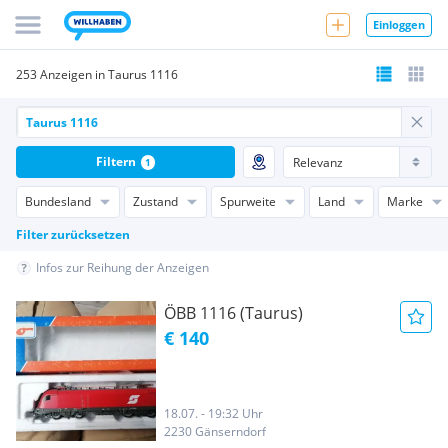
Einloggen
253 Anzeigen in Taurus 1116
Filtern
1
Bundesland
Zustand
Spurweite
Land
Marke
Filter zurücksetzen
Infos zur Reihung der Anzeigen
ÖBB 1116 (Taurus)
€ 140
18.07. - 19:32 Uhr
2230 Gänserndorf