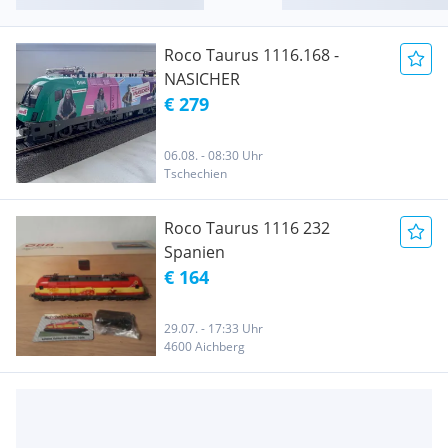
Roco Taurus 1116.168 -
NASICHER
€ 279
06.08. - 08:30 Uhr
Tschechien
Roco Taurus 1116 232
Spanien
€ 164
29.07. - 17:33 Uhr
4600 Aichberg