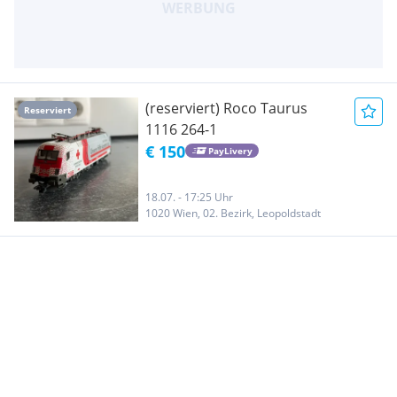
(reserviert) Roco Taurus
Reserviert
1116 264-1
€ 150
PayLivery
18.07. - 17:25 Uhr
1020 Wien, 02. Bezirk, Leopoldstadt