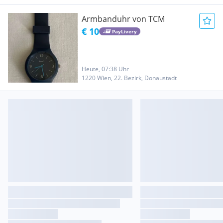
Armbanduhr von TCM
€ 10
PayLivery
Heute, 07:38 Uhr
1220 Wien, 22. Bezirk, Donaustadt