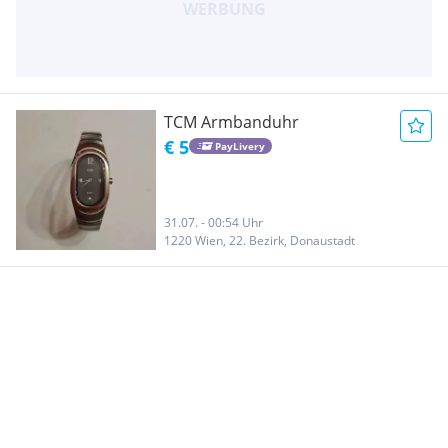
TCM Armbanduhr
€ 5
PayLivery
31.07. - 00:54 Uhr
1220 Wien, 22. Bezirk, Donaustadt