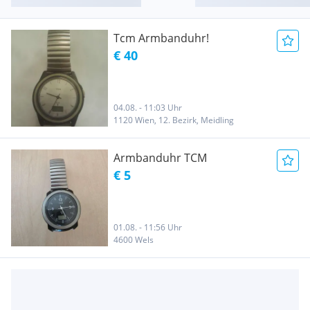
Tcm Armbanduhr!
€ 40
04.08. - 11:03 Uhr
1120 Wien, 12. Bezirk, Meidling
Armbanduhr TCM
€ 5
01.08. - 11:56 Uhr
4600 Wels