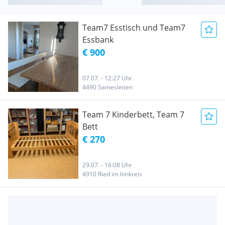
Team7 Esstisch und Team7
Essbank
€ 900
07.07. - 12:27 Uhr
4490 Samesleiten
Team 7 Kinderbett, Team 7
Bett
€ 270
29.07. - 16:08 Uhr
4910 Ried im Innkreis