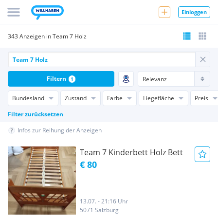
Einloggen
343 Anzeigen in Team 7 Holz
Filtern
1
Bundesland
Zustand
Farbe
Liegefläche
Preis
Filter zurücksetzen
Infos zur Reihung der Anzeigen
Team 7 Kinderbett Holz Bett
€ 80
13.07. - 21:16 Uhr
5071 Salzburg