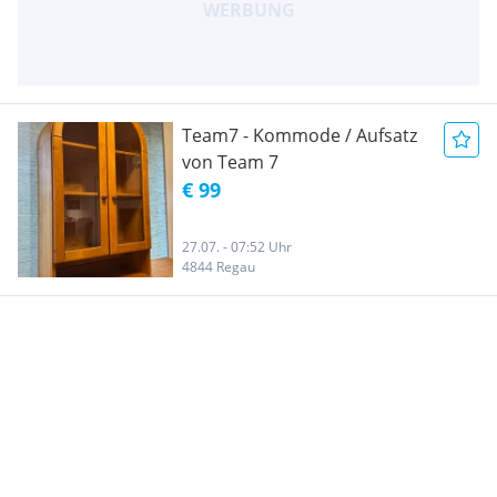
Team7 - Kommode / Aufsatz
von Team 7
€ 99
27.07. - 07:52 Uhr
4844 Regau