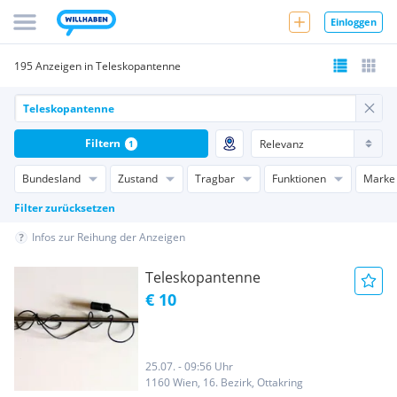
Einloggen
195 Anzeigen in Teleskopantenne
Filtern
1
Bundesland
Zustand
Tragbar
Funktionen
Marke
Filter zurücksetzen
Infos zur Reihung der Anzeigen
Teleskopantenne
€ 10
25.07. - 09:56 Uhr
1160 Wien, 16. Bezirk, Ottakring