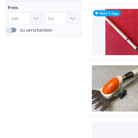
Preis
Noch 5 Tage
zu verschenken