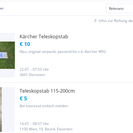
er
Infos zur Reihung d
Kärcher Teleskopstab
€ 10
Neu, original verpackt, passend für z.b. Kärcher WV2
22.07. - 07:53 Uhr
3601 Dürnstein
Teleskopstab 115-200cm
€ 5
Bei Interesse einfach melden.
14.07. - 08:57 Uhr
1100 Wien, 10. Bezirk, Favoriten