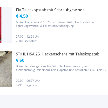
FIA Teleskopstab mit Schraubgewinde
€ 4,50
Metall Farbe: weiß 116-200 cm Länge stufenlos feststellbar
Schraubgewinde: Ø 1,5 cm mit Aufhängung
27.06. - 12:28 Uhr
7000 Eisenstadt
STIHL HSA 25, Heckenschere mit Teleskopstab
€ 60
Biete hier eine gebrauchte Stihl Heckenschere an, voll
funktionsfähig, mit einem Teleskopstab und natürlich Akku. Preis ist
inklusive Versand. Festpreis. Privatverkauf als gebrauchter Artikel.
Zustand siehe Bilder. Ohne Rücknahme oder Garantie....
02.07. - 06:27 Uhr
6791 Gargellen