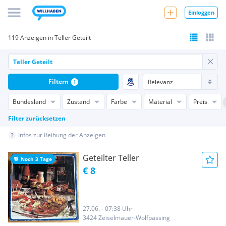
Einloggen
119 Anzeigen in Teller Geteilt
Filtern
1
Bundesland
Zustand
Farbe
Material
Preis
Filter zurücksetzen
Infos zur Reihung der Anzeigen
Geteilter Teller
Noch 3 Tage
€ 8
27.06. - 07:38 Uhr
3424 Zeiselmauer-Wolfpassing