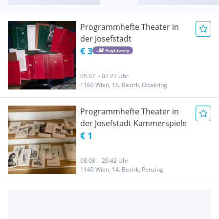
Programmhefte Theater in
der Josefstadt
€ 3
PayLivery
05.07. - 07:27 Uhr
1160 Wien, 16. Bezirk, Ottakring
Programmhefte Theater in
der Josefstadt Kammerspiele
€ 1
08.08. - 20:42 Uhr
1140 Wien, 14. Bezirk, Penzing