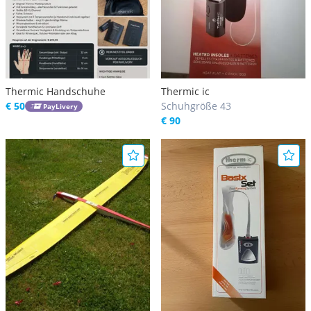
Thermic Handschuhe
Thermic ic
€ 50
Schuhgröße 43
PayLivery
€ 90