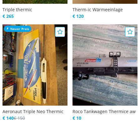
Triple thermic
Therm-ic Wärmeeinlage
€ 265
€ 120
Neuer Preis
Aeronaut Triple Neo Thermic
Roco Tankwagen Thermice aw
€ 140
€ 150
€ 10