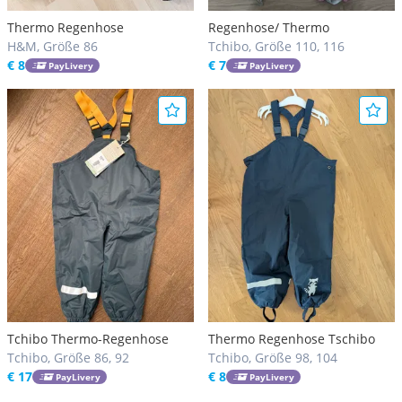
Thermo Regenhose
Regenhose/ Thermo
H&M, Größe 86
Tchibo, Größe 110, 116
€ 8
€ 7
PayLivery
PayLivery
Tchibo Thermo-Regenhose
Thermo Regenhose Tschibo
Tchibo, Größe 86, 92
Tchibo, Größe 98, 104
€ 17
€ 8
PayLivery
PayLivery