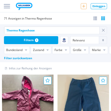
Einloggen
71 Anzeigen in Thermo Regenhose
Filtern
1
Bundesland
Zustand
Farbe
Größe
Marke
Filter zurücksetzen
Infos zur Reihung der Anzeigen